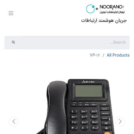
VP-12
All Products