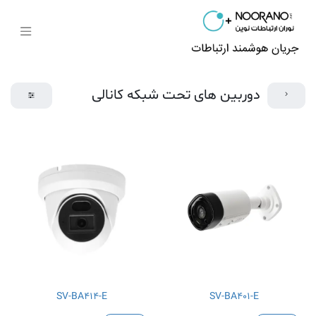
دوربین های تحت شبکه کانالی
SV-BA414-E
SV-BA401-E