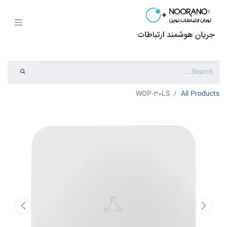
WOP-30LS
All Products