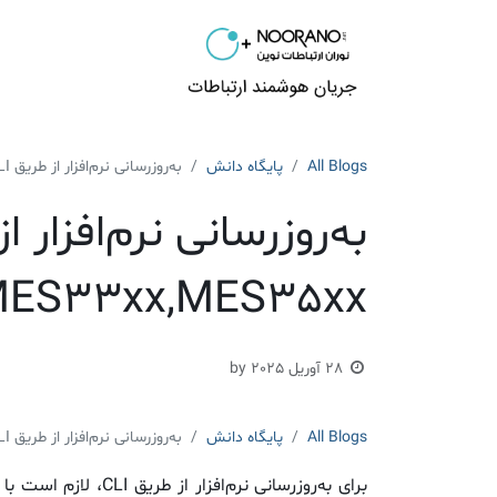
محصولات
راهکارها
All Blogs
پایگاه دانش
به‌روزرسانی نرم‌افزار از طریق CLI در سوئیچ‌های MES23xx,MES33xx,MES35xx و MES5324
S23xx,MES33xx,MES35xx
28 آوریل 2025
by
All Blogs
پایگاه دانش
به‌روزرسانی نرم‌افزار از طریق CLI در سوئیچ‌های MES23xx,MES33xx,MES35xx و MES5324