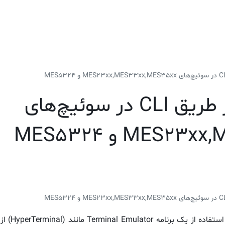
صنایع هدف
خدمات
پشتیبانی فنی و خدمات (TAC)
بلاگ
د
به‌روزرسانی نرم‌افزار از طریق CLI در سوئیچ‌های
ME و MES5324