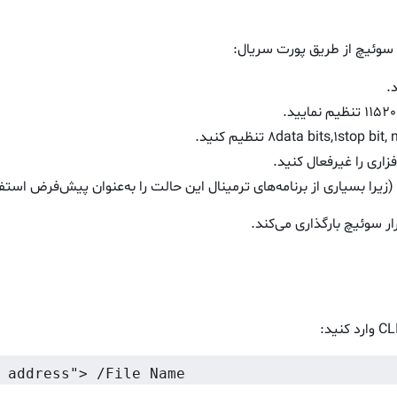
ار سوئیچ بارگذاری می‌کند.
وارد کنید:
 address"> /File Name