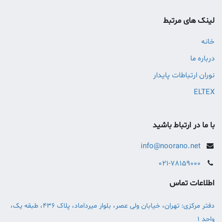
لینک های مرتبط
خانه
درباره ما
نوران ارتباطات پایدار
ELTEX
با ما در ارتباط باشید
info@noorano.net
0
21-78159000
اطلاعات تماس
دفتر مرکزی: تهران، خیابان ولی عصر، بلوار میرداماد، پلاک 436، طبقه یک،
واحد 1