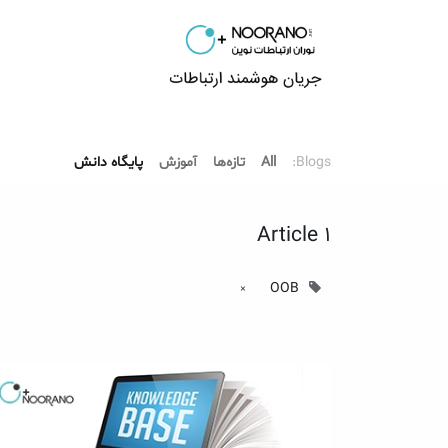
محصولات
راهکارها
Blogs:
All
تازه‌ها
آموزش
پایگاه دانش
1 Article
OOB
×