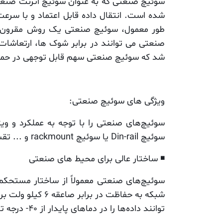
سوئیچ صنعتی که به عنوان سوئیچ اترنت صنعت
طور معمول، سوئیچ صنعتی یک روش مقرون به 
شد که سوئیچ صنعتی سهم قابل توجهی در حمل و 
ویژگی های سوئیچ صنعتی:
سوئیچ Din-rail یا سوئیچ rackmount و ... تقسیم کرد. در ادامه برخی از ویژگی‌های اصلی سوئیچ‌های اترنت صنعتی بیان شده است.
◾️ ساختار عالی برای محیط های صنعتی
شبکه به حفاظت 
توانند داده‌ها را در دماهای پایدار از 40- درجه تا 75 درجه سانتیگراد کار کنند.