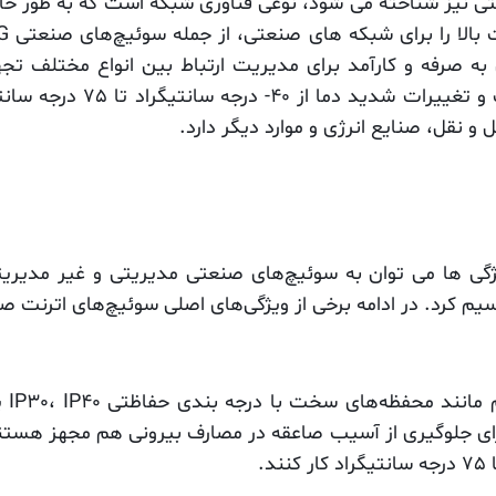
ی نیز شناخته می شود، نوعی فناوری شبکه است که به طور خ
صرفه و کارآمد برای مدیریت ارتباط بین انواع مختلف تج
صنعتی می توانند در برابر ش
نقل، صنایع انرژی و موارد دیگر دارد.
سوئی
در برابر صاعقه 6 کیلو ولت برای جلوگیری از آسیب صاعقه در مصارف بیرونی 