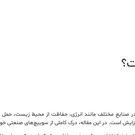
صنایع هدف
خدمات
پشتیبانی فنی و خدمات (TAC)
بلاگ
د
ت؟
 صنایع مختلف مانند انرژی، حفاظت از محیط زیست، حمل و 
زایش است. در این مقاله، درک کاملی از سوییچ‌های‌ صنعتی خو