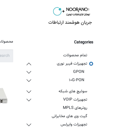
محصولات
راهکارها
محصولا
Categories
تمام محصولات
تجهیزات فیبر نوری
GPON
10G-PON
سوئیچ های شبکه
تجهیزات VOIP
روترهای MPLS
گیت وی های مخابراتی
تجهیزات وایرلس