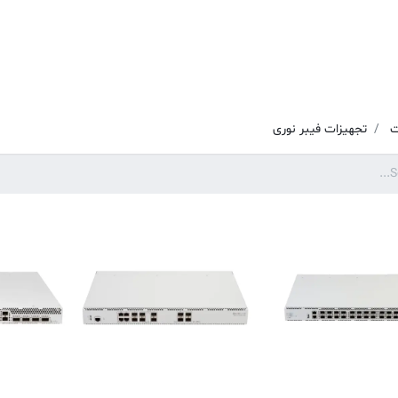
صنایع هدف
خدمات
پشتیبانی فنی و خدمات (TAC)
بلاگ
د
ت
تجهیزات فیبر نوری