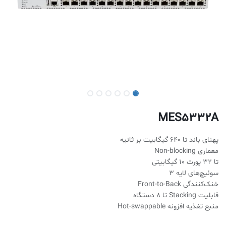
MES5332A
پهنای باند تا ۶۴۰ گیگابیت بر ثانیه
معماری Non-blocking
تا ۳۲ پورت ۱۰ گیگابیتی
سوئیچ‌های لایه ۳
خنک‌کنندگی Front-to-Back
قابلیت Stacking تا ۸ دستگاه
منبع تغذیه افزونه Hot-swappable