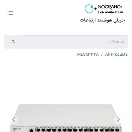
MES5332A
All Products