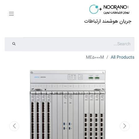
ME5000M
All Products