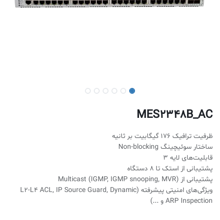
MES2348B_AC
ظرفیت ترافیک 176 گیگابیت بر ثانیه
ساختار سوئیچینگ Non-blocking
قابلیت‌های لایه 3
پشتیبانی از استک تا 8 دستگاه
پشتیبانی از Multicast (IGMP, IGMP snooping, MVR)
ویژگی‌های امنیتی پیشرفته (L2-L4 ACL, IP Source Guard, Dynamic
ARP Inspection و ...)