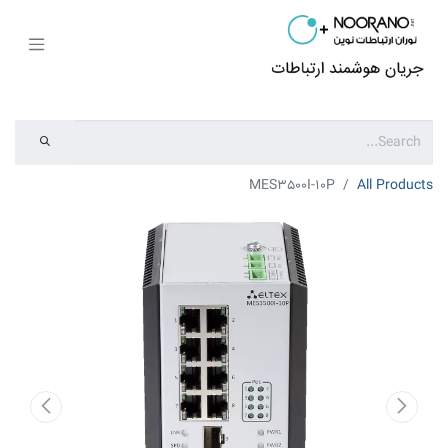
MES3500I-10P
All Products