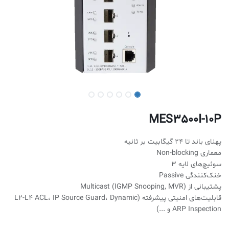
MES3500I-10P
پهنای باند تا ۲۴ گیگابیت بر ثانیه
معماری Non-blocking
سوئیچ‌های لایه ۳
خنک‌کنندگی Passive
پشتیبانی از Multicast (IGMP Snooping, MVR)
قابلیت‌های امنیتی پیشرفته (L2-L4 ACL، IP Source Guard، Dynamic
ARP Inspection و ...)